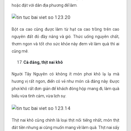
hoặc đặt với dân địa phương để làm.
Bột ca cao cũng được làm từ hạt ca cao trồng trên cao
nguyên đất đỏ đầy nắng và gió. Thức uống nguyên chất,
thơm ngon và tốt cho sức khỏe này đem về làm quà thì ai
cũng mê.
Cà đắng, thịt nai khô
Người Tây Nguyên có không ít món phơi khô lạ lạ mà
hương vị rất ngon, điển có vẻ như món cà đắng này. Được
phơi khô rất đơn giản để khách đóng hộp mang đi, làm quà
biếu vừa tình cảm, vừa lịch sự.
Thịt nai khô cũng chính là loại thịt nổi tiếng nhất, món thịt
đắt tiền nhưng ai cũng muốn mang về làm quà. Thịt nai sấy