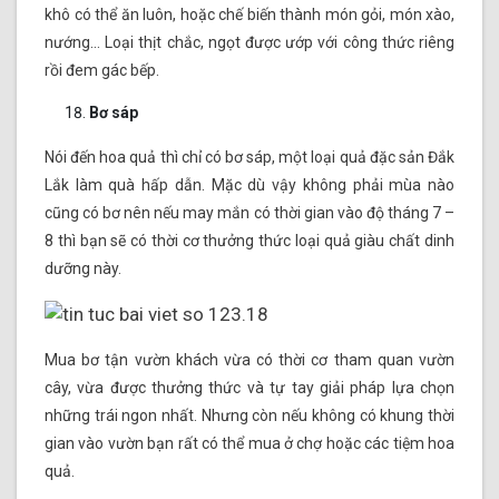
khô có thể ăn luôn, hoặc chế biến thành món gỏi, món xào,
nướng… Loại thịt chắc, ngọt được ướp với công thức riêng
rồi đem gác bếp.
Bơ sáp
Nói đến hoa quả thì chỉ có bơ sáp, một loại quả đặc sản Đắk
Lắk làm quà hấp dẫn. Mặc dù vậy không phải mùa nào
cũng có bơ nên nếu may mắn có thời gian vào độ tháng 7 –
8 thì bạn sẽ có thời cơ thưởng thức loại quả giàu chất dinh
dưỡng này.
Mua bơ tận vườn khách vừa có thời cơ tham quan vườn
cây, vừa được thưởng thức và tự tay giải pháp lựa chọn
những trái ngon nhất. Nhưng còn nếu không có khung thời
gian vào vườn bạn rất có thể mua ở chợ hoặc các tiệm hoa
quả.