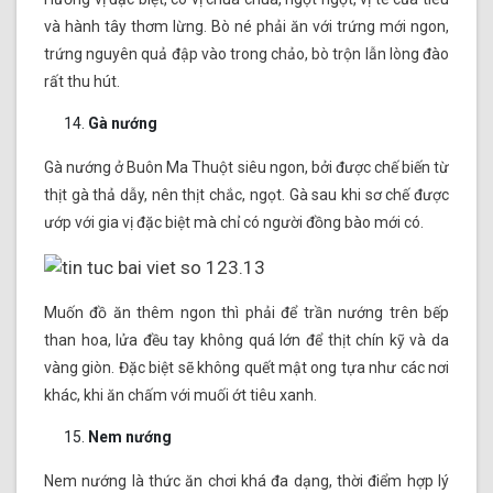
và hành tây thơm lừng. Bò né phải ăn với trứng mới ngon,
trứng nguyên quả đập vào trong chảo, bò trộn lẫn lòng đào
rất thu hút.
Gà nướng
Gà nướng ở Buôn Ma Thuột siêu ngon, bởi được chế biến từ
thịt gà thả dẫy, nên thịt chắc, ngọt. Gà sau khi sơ chế được
ướp với gia vị đặc biệt mà chỉ có người đồng bào mới có.
Muốn đồ ăn thêm ngon thì phải để trần nướng trên bếp
than hoa, lửa đều tay không quá lớn để thịt chín kỹ và da
vàng giòn. Đặc biệt sẽ không quết mật ong tựa như các nơi
khác, khi ăn chấm với muối ớt tiêu xanh.
Nem nướng
Nem nướng là thức ăn chơi khá đa dạng, thời điểm hợp lý