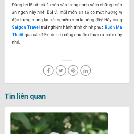
Đừng bỏ lỡ bất cứ 1 món nào trong danh sách những món
ăn ngon này nhé! Bởi vì, mỗi món ăn sẽ có một hương vị
đặc trưng mang lại trải nghiệm mới lạ riêng đấy! Hãy cùng
Saigon Travel
trải nghiệm hành trình chinh phục
Buôn Ma
Thuột
qua các điểm du lịch cũng như ẩm thực xứ café này
nhé.
Tin liên quan