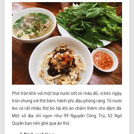
Phở trộn khô với một loại nước sốt có màu đỏ, vị béo ngậy,
trộn chung với thịt bằm, hành phi, đậu phộng rang. Tô nước
lèo có rất nhiều thịt bò tái, khi ăn chấm thêm cho đậm đà.
Một số địa chỉ ngon như 99 Nguyễn Công Trứ, 52 Ngô
Quyền bạn nên ghé qua ăn thử.