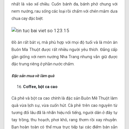
nhất là vào xế chiều. Cuốn bánh đa, bánh phở chung với
nem nướng, rau sống các loại rồi chấm với chén mắm dưa
chua cay đặc biệt.
Đồ ăn rất bắt vị, mà phù hợp với mọi độ tuổi và là món ăn
Buôn Ma Thuột được rất nhiều người yêu thích. Đẳng cấp
gần giống với nem nướng Nha Trang nhưng vẫn giữ được
đặc trưng riêng ở phần nước chấm.
Đặc sản mua về làm quà
Coffee, bột ca cao
Cà phê và bột ca cao chính là đặc sản Buôn Mê Thuột làm
quà vừa lịch sự, vừa cuốn hút. Cà phê trên cao nguyên từ
tương đối lâu đã là nhãn hiệu nổi tiếng, người dân ở đây tự
tay trồng, thu hoạch, phơi khô, rang thơm rồi xay nhuyễn.
Bạn hoàn toàn có thể mua trực tiếp tại các điểm bán sẵn