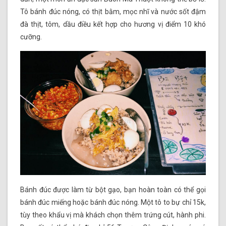
Tô bánh đúc nóng, có thịt bằm, mọc nhĩ và nước sốt đậm
đà thịt, tôm, dầu điều kết hợp cho hương vị điểm 10 khó
cưỡng.
Bánh đúc được làm từ bột gạo, bạn hoàn toàn có thể gọi
bánh đúc miếng hoặc bánh đúc nóng. Một tô to bự chỉ 15k,
tùy theo khẩu vị mà khách chọn thêm trứng cút, hành phi.