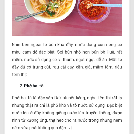
Nhìn bên ngoài tô bún khá đầy, nước dùng còn nóng có
màu cam đỏ đặc biệt. Sợi bún nhỏ hơn bún bò Huế, rất
mềm, nước sử dụng có vị thanh, ngọt ngọt dễ ăn. Một tô
đầy đủ có trứng cút, rau cải cay, cần, giá, mắm tôm, riêu
tôm thịt.
Phở hai tô
Phở hai tô là đặc sản Daklak nổi tiếng, nghe tên thì rất lạ
nhưng thật ra chỉ là phở khô và tô nước sử dụng. Đặc biệt
nước lèo ở đây không giống nước lèo truyền thống, được
ninh từ xương ống, thịt heo cho ra nước trong nhưng nêm
nếm vừa phải không quá đậm vị.