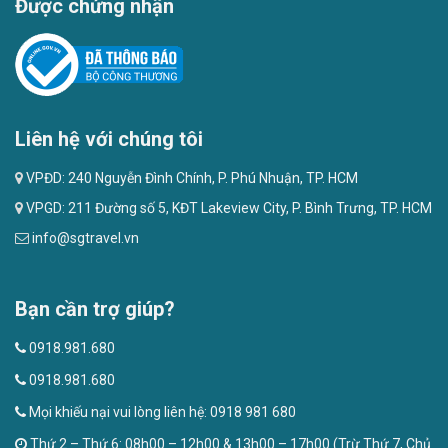
Được chứng nhận
Liên hệ với chúng tôi
VPĐD: 240 Nguyễn Đình Chính, P. Phú Nhuận, TP. HCM
VPGD: 211 Đường số 5, KĐT Lakeview City, P. Bình Trưng, TP. HCM
info@sgtravel.vn
Bạn cần trợ giúp?
0918.981.680
0918.981.680
Mọi khiếu nại vui lòng liên hệ: 0918 981 680
Thứ 2 – Thứ 6: 08h00 – 12h00 & 13h00 – 17h00 (Trừ Thứ 7, Chủ