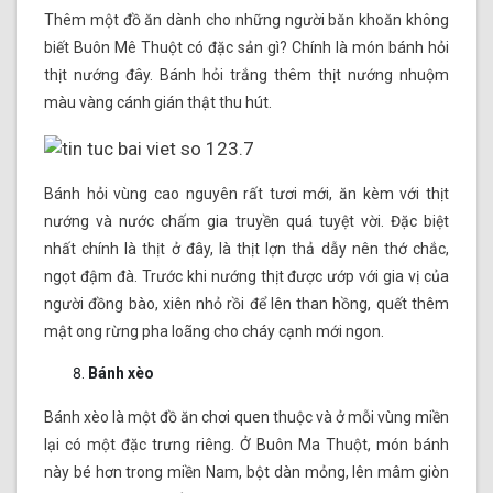
Thêm một đồ ăn dành cho những người băn khoăn không
biết Buôn Mê Thuột có đặc sản gì? Chính là món bánh hỏi
thịt nướng đây. Bánh hỏi trắng thêm thịt nướng nhuộm
màu vàng cánh gián thật thu hút.
Bánh hỏi vùng cao nguyên rất tươi mới, ăn kèm với thịt
nướng và nước chấm gia truyền quá tuyệt vời. Đặc biệt
nhất chính là thịt ở đây, là thịt lợn thả dẫy nên thớ chắc,
ngọt đậm đà. Trước khi nướng thịt được ướp với gia vị của
người đồng bào, xiên nhỏ rồi để lên than hồng, quết thêm
mật ong rừng pha loãng cho cháy cạnh mới ngon.
Bánh xèo
Bánh xèo là một đồ ăn chơi quen thuộc và ở mỗi vùng miền
lại có một đặc trưng riêng. Ở Buôn Ma Thuột, món bánh
này bé hơn trong miền Nam, bột dàn mỏng, lên mâm giòn