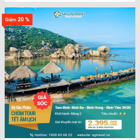
20 %
Giảm