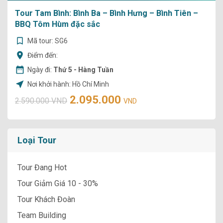
Tour Tam Bình: Bình Ba – Bình Hưng – Bình Tiên –
BBQ Tôm Hùm đặc sắc
Mã tour: SG6
Điểm đến:
Ngày đi:
Thứ 5 - Hàng Tuần
Nơi khởi hành: Hồ Chí Minh
2.095.000
2.590.000 VND
VND
Loại Tour
Tour Đang Hot
Tour Giảm Giá 10 - 30%
Tour Khách Đoàn
Team Building