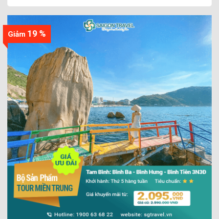
19 %
Giảm