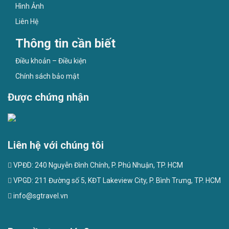
Hình Ảnh
Liên Hệ
Thông tin cần biết
Điều khoản – Điều kiện
Chính sách bảo mật
Được chứng nhận
Liên hệ với chúng tôi
VPĐD: 240 Nguyễn Đình Chính, P. Phú Nhuận, TP. HCM
VPGD: 211 Đường số 5, KĐT Lakeview City, P. Bình Trưng, TP. HCM
info@sgtravel.vn