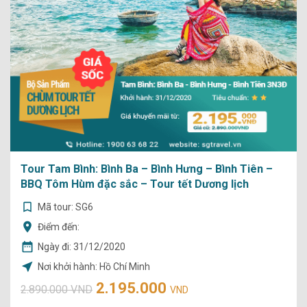
Tour Tam Bình: Bình Ba – Bình Hưng – Bình Tiên –
BBQ Tôm Hùm đặc sắc – Tour tết Dương lịch
Mã tour: SG6
Điểm đến:
Ngày đi:
31/12/2020
Nơi khởi hành: Hồ Chí Minh
2.195.000
2.890.000 VND
VND