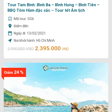
Tour Tam Bình: Bình Ba – Bình Hưng – Bình Tiên –
BBQ Tôm Hùm đặc sắc – Tour tết Âm lịch
Mã tour: SG6
Điểm đến:
Ngày đi:
13/02/2021
Nơi khởi hành: Hồ Chí Minh
2.395.000
2.990.000 VND
VND
24 %
Giảm