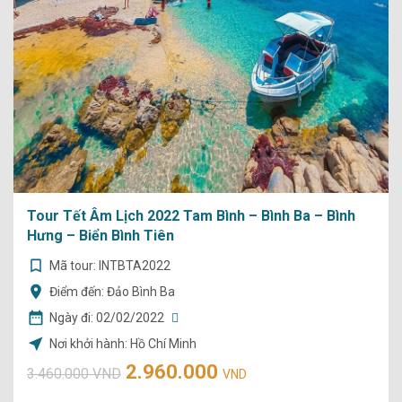
Tour Tết Âm Lịch 2022 Tam Bình – Bình Ba – Bình
Hưng – Biển Bình Tiên
Mã tour: INTBTA2022
Điểm đến: Đảo Bình Ba
Ngày đi:
02/02/2022
Nơi khởi hành: Hồ Chí Minh
2.960.000
3.460.000 VND
VND