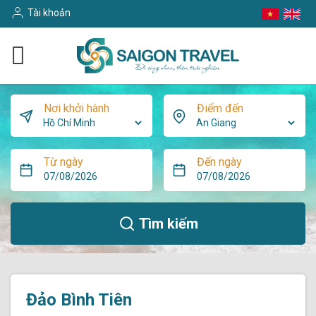
Tài khoản
Nơi khởi hành
Điểm đến
Từ ngày
Đến ngày
Tìm kiếm
Đảo Bình Tiên