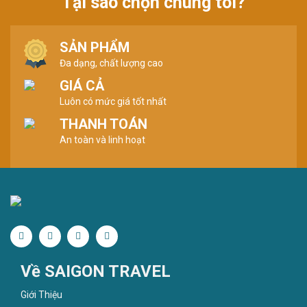
Tại sao chọn chúng tôi?
SẢN PHẨM
Đa dạng, chất lượng cao
GIÁ CẢ
Luôn có mức giá tốt nhất
THANH TOÁN
An toàn và linh hoạt
Về SAIGON TRAVEL
Giới Thiệu