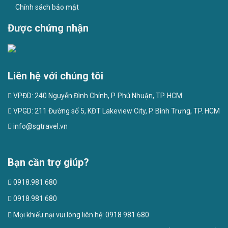
Chính sách bảo mật
Được chứng nhận
Liên hệ với chúng tôi
VPĐD: 240 Nguyễn Đình Chính, P. Phú Nhuận, TP. HCM
VPGD: 211 Đường số 5, KĐT Lakeview City, P. Bình Trưng, TP. HCM
info@sgtravel.vn
Bạn cần trợ giúp?
0918.981.680
0918.981.680
Mọi khiếu nại vui lòng liên hệ: 0918 981 680