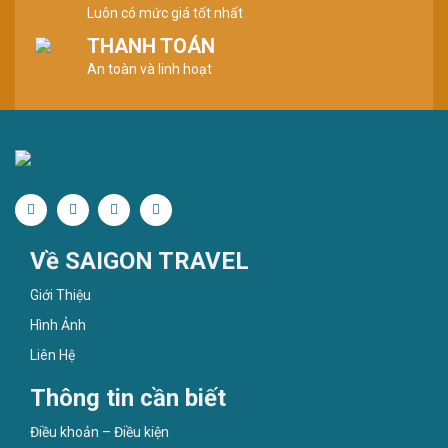
Luôn có mức giá tốt nhất
THANH TOÁN
An toàn và linh hoạt
Về SAIGON TRAVEL
Giới Thiệu
Hình Ảnh
Liên Hệ
Thông tin cần biết
Điều khoản – Điều kiện