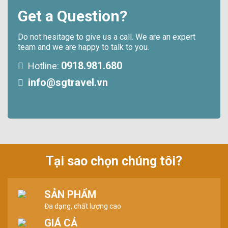
Get a Question?
Do not hesitage to give us a call. We are an expert
team and we are happy to talk to you.
0918.981.680
Hotline:
info@sgtravel.vn
Tại sao chọn chúng tôi?
SẢN PHẨM
Đa dạng, chất lượng cao
GIÁ CẢ