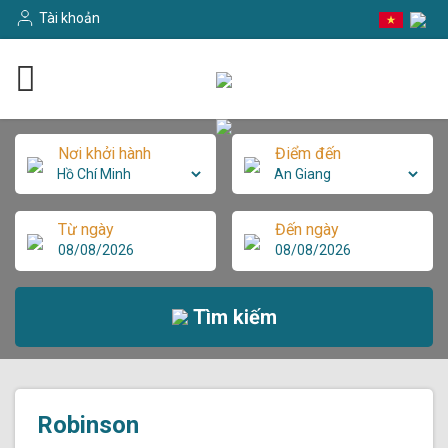
Tài khoản
Nơi khởi hành
Điểm đến
Từ ngày
Đến ngày
Tìm kiếm
Robinson