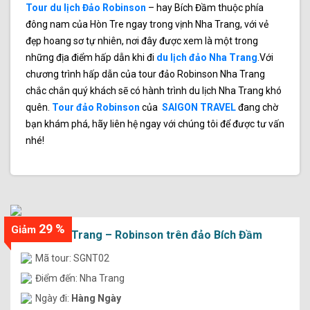
Tour du lịch Đảo Robinson
– hay Bích Đầm thuộc phía
đông nam của Hòn Tre ngay trong vịnh Nha Trang, với vẻ
đẹp hoang sơ tự nhiên, nơi đây được xem là một trong
những địa điểm hấp dẫn khi đi
du lịch đảo Nha Trang
.Với
chương trình hấp dẫn của tour đảo Robinson Nha Trang
chắc chắn quý khách sẽ có hành trình du lịch Nha Trang khó
quên.
Tour đảo Robinson
của
SAIGON TRAVEL
đang chờ
bạn khám phá, hãy liên hệ ngay với chúng tôi để được tư vấn
nhé!
29 %
Giảm
Tour Nha Trang – Robinson trên đảo Bích Đầm
Mã tour: SGNT02
Điểm đến: Nha Trang
Ngày đi:
Hàng Ngày