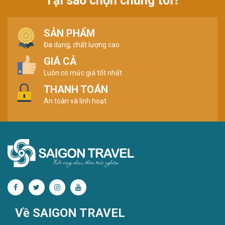
Tại sao chọn chúng tôi?
SẢN PHẨM
Đa dạng, chất lượng cao
GIÁ CẢ
Luôn có mức giá tốt nhất
THANH TOÁN
An toàn và linh hoạt
Về SAIGON TRAVEL