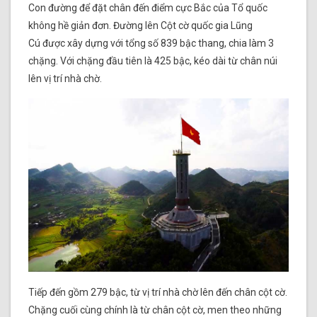
Con đường để đặt chân đến điểm cực Bắc của Tổ quốc
không hề giản đơn. Đường lên Cột cờ quốc gia Lũng
Cú được xây dựng với tổng số 839 bậc thang, chia làm 3
chặng. Với chặng đầu tiên là 425 bậc, kéo dài từ chân núi
lên vị trí nhà chờ.
Tiếp đến gồm 279 bậc, từ vị trí nhà chờ lên đến chân cột cờ.
Chặng cuối cùng chính là từ chân cột cờ, men theo những