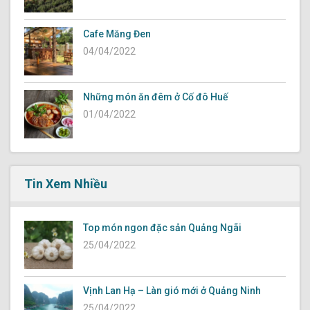
Cafe Măng Đen
04/04/2022
Những món ăn đêm ở Cố đô Huế
01/04/2022
Tin Xem Nhiều
Top món ngon đặc sản Quảng Ngãi
25/04/2022
Vịnh Lan Hạ – Làn gió mới ở Quảng Ninh
25/04/2022