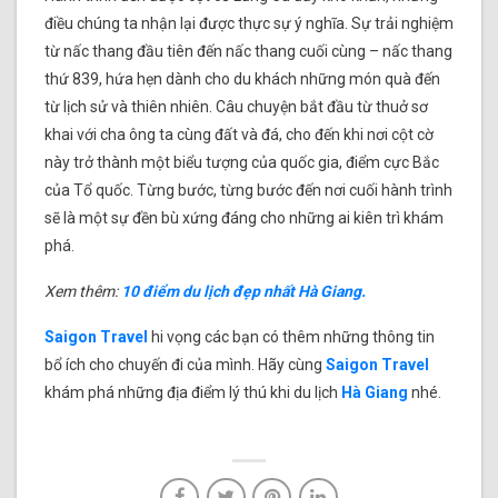
điều chúng ta nhận lại được thực sự ý nghĩa. Sự trải nghiệm
từ nấc thang đầu tiên đến nấc thang cuối cùng – nấc thang
thứ 839, hứa hẹn dành cho du khách những món quà đến
từ lịch sử và thiên nhiên. Câu chuyện bắt đầu từ thuở sơ
khai với cha ông ta cùng đất và đá, cho đến khi nơi cột cờ
này trở thành một biểu tượng của quốc gia, điểm cực Bắc
của Tổ quốc. Từng bước, từng bước đến nơi cuối hành trình
sẽ là một sự đền bù xứng đáng cho những ai kiên trì khám
phá.
Xem thêm:
10 điểm du lịch đẹp nhất Hà Giang.
Saigon Travel
hi vọng các bạn có thêm những thông tin
bổ ích cho chuyến đi của mình. Hãy cùng
Saigon Travel
khám phá những địa điểm lý thú khi du lịch
Hà Giang
nhé.