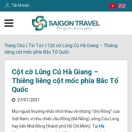
Tài khoản
Trang Chủ
|
Tin Tức
|
Cột cờ Lũng Cú Hà Giang – Thiêng
liêng cột mốc phía Bắc Tổ Quốc
Cột cờ Lũng Cú Hà Giang –
Thiêng liêng cột mốc phía Bắc Tổ
Quốc
27/01/2021
Mọi người thường nhắc nhớ nhau về những “chú Rồng” của
Việt Nam, ví như chiếc cầu Rồng (Đà Nẵng), sông Cửu Long
hay bến Nhà Rồng (thành phố Hồ Chí Minh). Tại
Hà