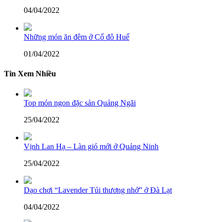
04/04/2022
Những món ăn đêm ở Cố đô Huế
01/04/2022
Tin Xem Nhiều
Top món ngon đặc sản Quảng Ngãi
25/04/2022
Vịnh Lan Hạ – Làn gió mới ở Quảng Ninh
25/04/2022
Dạo chơi “Lavender Túi thương nhớ” ở Đà Lạt
04/04/2022