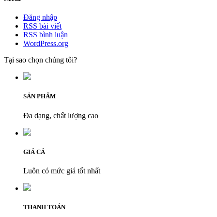
Đăng nhập
RSS bài viết
RSS bình luận
WordPress.org
Tại sao chọn chúng tôi?
SẢN PHẨM
Đa dạng, chất lượng cao
GIÁ CẢ
Luôn có mức giá tốt nhất
THANH TOÁN