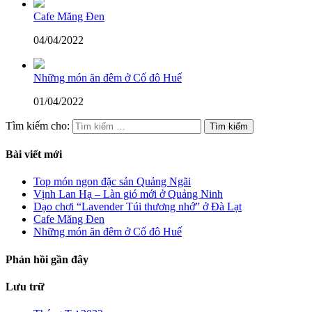
Cafe Măng Đen
04/04/2022
Những món ăn đêm ở Cố đô Huế
01/04/2022
Tìm kiếm cho:
Bài viết mới
Top món ngon đặc sản Quảng Ngãi
Vịnh Lan Hạ – Làn gió mới ở Quảng Ninh
Dạo chơi “Lavender Túi thương nhớ” ở Đà Lạt
Cafe Măng Đen
Những món ăn đêm ở Cố đô Huế
Phản hồi gần đây
Lưu trữ