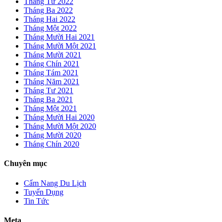
Tháng Tư 2022
Tháng Ba 2022
Tháng Hai 2022
Tháng Một 2022
Tháng Mười Hai 2021
Tháng Mười Một 2021
Tháng Mười 2021
Tháng Chín 2021
Tháng Tám 2021
Tháng Năm 2021
Tháng Tư 2021
Tháng Ba 2021
Tháng Một 2021
Tháng Mười Hai 2020
Tháng Mười Một 2020
Tháng Mười 2020
Tháng Chín 2020
Chuyên mục
Cẩm Nang Du Lịch
Tuyển Dụng
Tin Tức
Meta