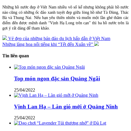
Những hồ nước đẹp ở Việt Nam nhiều vô số kể nhưng không phải hồ nước
nào cũng có những ốc đảo xanh tuyệt đẹp giữa lòng hồ như Tà Đùng, Thác
Bà và Thung Nai. Nếu bạn yêu thiên nhiên và muốn một lần ghé thăm các
điểm đến được mệnh danh “Vịnh Hạ Long trên cạn” thì ba hồ nước trên là
gợi ý rất đáng để tham khảo.
Vẻ đẹp của những bán đảo du lịch hấp dẫn ở Việt Nam
Những làng hoa nổi tiếng khi “Tết đến Xuân về”
Tin liên quan
Top món ngon đặc sản Quảng Ngãi
25/04/2022
Vịnh Lan Hạ – Làn gió mới ở Quảng Ninh
25/04/2022