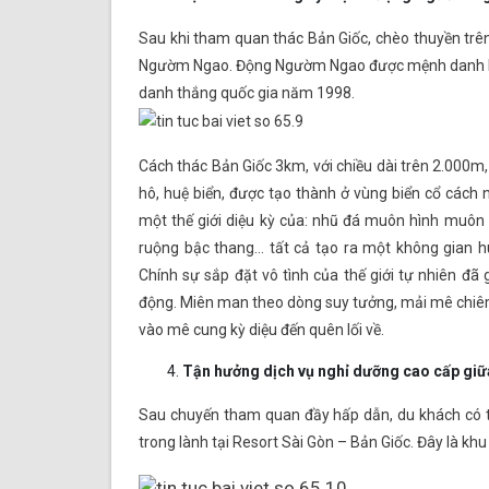
Sau khi tham quan thác Bản Giốc, chèo thuyền trên
Ngườm Ngao. Động Ngườm Ngao được mệnh danh là 
danh thắng quốc gia năm 1998.
Cách thác Bản Giốc 3km, với chiều dài trên 2.000m
hô, huệ biển, được tạo thành ở vùng biển cổ cách
một thế giới diệu kỳ của: nhũ đá muôn hình muôn vẻ
ruộng bậc thang… tất cả tạo ra một không gian h
Chính sự sắp đặt vô tình của thế giới tự nhiên đã 
động. Miên man theo dòng suy tưởng, mải mê chiêm
vào mê cung kỳ diệu đến quên lối về.
Tận hưởng dịch vụ nghỉ dưỡng cao cấp giữ
Sau chuyến tham quan đầy hấp dẫn, du khách có th
trong lành tại Resort Sài Gòn – Bản Giốc. Đây là kh