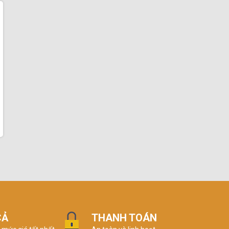
CẢ
THANH TOÁN