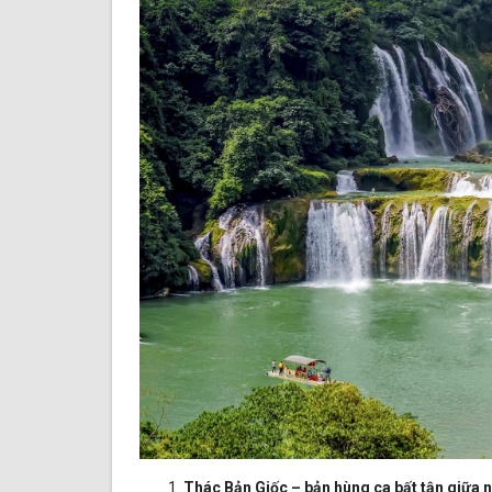
Thác Bản Giốc – bản hùng ca bất tận giữa 