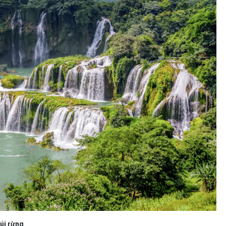
núi rừng