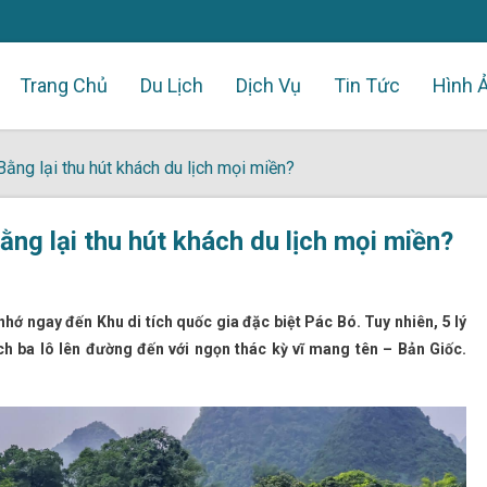
Trang Chủ
Du Lịch
Dịch Vụ
Tin Tức
Hình 
ằng lại thu hút khách du lịch mọi miền?
ng lại thu hút khách du lịch mọi miền?
nhớ ngay đến Khu di tích quốc gia đặc biệt Pác Bó. Tuy nhiên, 5 lý
h ba lô lên đường đến với ngọn thác kỳ vĩ mang tên – Bản Giốc.