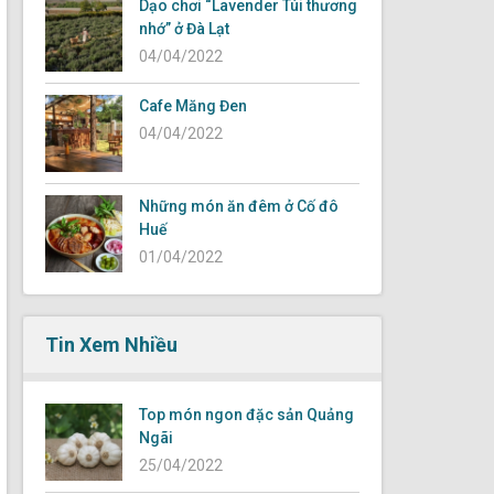
Dạo chơi “Lavender Túi thương
nhớ” ở Đà Lạt
04/04/2022
Cafe Măng Đen
04/04/2022
Những món ăn đêm ở Cố đô
Huế
01/04/2022
Tin Xem Nhiều
Top món ngon đặc sản Quảng
Ngãi
25/04/2022