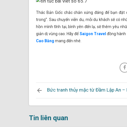
Thác Bản Giốc chắc chắn xứng đáng để bạn đặt c
trong”. Sau chuyến viễn du, mỗi du khách sẽ có n
hồn mình tĩnh tại, bình yên đến lạ; sẽ thêm yêu
giản dị vùng cao. Hãy để
Saigon Travel
đồng hành
Cao Bằng
mang đến nhé.
Bức tranh thủy mặc từ Đầm Lập An –
Tin liên quan