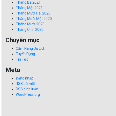
Tháng Ba 2021
Tháng Một 2021
Tháng Mười Hai 2020
Tháng Mười Một 2020
Tháng Mười 2020
Tháng Chín 2020
Chuyên mục
Cẩm Nang Du Lịch
Tuyển Dụng
Tin Tức
Meta
Đăng nhập
RSS bài viết
RSS bình luận
WordPress.org