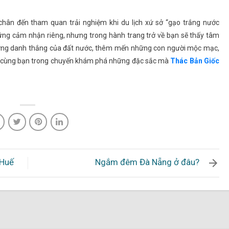
hân đến tham quan trải nghiệm khi du lịch xứ sở “gạo trắng nước
hững cảm nhận riêng, nhưng trong hành trang trở về bạn sẽ thấy tâm
 những danh thắng của đất nước, thêm mến những con người mộc mạc,
 cùng bạn trong chuyến khám phá những đặc sắc mà
Thác Bản Giốc
 Huế
Ngắm đêm Đà Nẵng ở đâu?