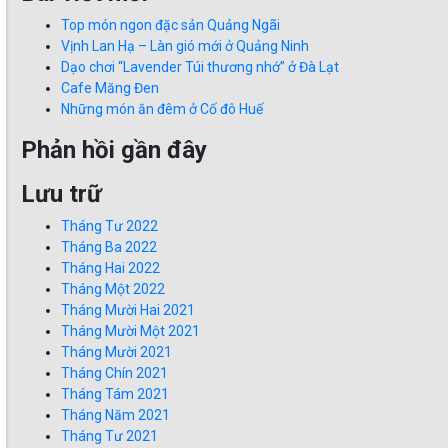
Top món ngon đặc sản Quảng Ngãi
Vịnh Lan Hạ – Làn gió mới ở Quảng Ninh
Dạo chơi “Lavender Túi thương nhớ” ở Đà Lạt
Cafe Măng Đen
Những món ăn đêm ở Cố đô Huế
Phản hồi gần đây
Lưu trữ
Tháng Tư 2022
Tháng Ba 2022
Tháng Hai 2022
Tháng Một 2022
Tháng Mười Hai 2021
Tháng Mười Một 2021
Tháng Mười 2021
Tháng Chín 2021
Tháng Tám 2021
Tháng Năm 2021
Tháng Tư 2021