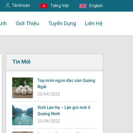
Tài khoản
Tiếng Việt
English
Ảnh
Giới Thiệu
Tuyển Dụng
Liên Hệ
Tin Mới
Top món ngon đặc sản Quảng
Ngãi
25/04/2022
Vịnh Lan Hạ – Làn gió mới ở
Quảng Ninh
25/04/2022