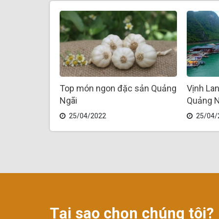
Top món ngon đặc sản Quảng
Vịnh Lan
Ngãi
Quảng N
25/04/2022
25/04/
Tại sao chọn chúng tôi?