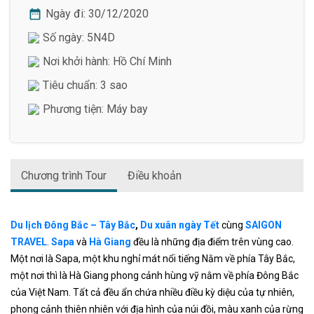
Ngày đi:
30/12/2020
Số ngày: 5N4D
Nơi khởi hành: Hồ Chí Minh
Tiêu chuẩn: 3 sao
Phương tiện: Máy bay
Chương trình Tour
Điều khoản
Du lịch Đông Bắc – Tây Bắc
,
Du xuân ngày Tết
cùng
SAIGON
TRAVEL
.
Sapa
và
Hà Giang
đều là những địa điểm trên vùng cao.
Một nơi là Sapa, một khu nghỉ mát nổi tiếng Nằm về phía Tây Bắc,
một nơi thì là Hà Giang phong cảnh hùng vỹ nằm về phía Đông Bắc
của Việt Nam. Tất cả đều ẩn chứa nhiều điều kỳ diệu của tự nhiên,
phong cảnh thiên nhiên với địa hình của núi đồi, màu xanh của rừng