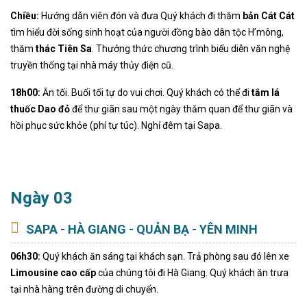
Chiều:
Hướng dẫn viên đón và đưa Quý khách đi thăm
bản Cát Cát
tìm hiểu đời sống sinh hoạt của người đồng bào dân tộc H’mông,
thăm
thác Tiên Sa
. Thưởng thức chương trình biểu diễn văn nghệ
truyền thống tại nhà máy thủy điện cũ.
18h00:
Ăn tối. Buổi tối tự do vui chơi. Quý khách có thể đi
tắm lá
thuốc Dao đỏ
để thư giãn sau một ngày thăm quan để thư giãn và
hồi phục sức khỏe (phí tự túc). Nghỉ đêm tại Sapa.
Ngày 03
SAPA - HÀ GIANG - QUẢN BẠ - YÊN MINH
06h30:
Quý khách ăn sáng tại khách sạn. Trả phòng sau đó lên xe
Limousine cao cấp
của chúng tôi đi Hà Giang. Quý khách ăn trưa
tại nhà hàng trên đường di chuyển.