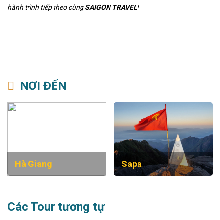
hành trình tiếp theo cùng
SAIGON TRAVEL
!
NƠI ĐẾN
Hà Giang
Sapa
Các Tour tương tự