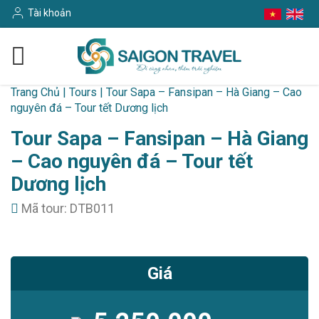
Tài khoản
Trang Chủ
|
Tours
|
Tour Sapa – Fansipan – Hà Giang – Cao
nguyên đá – Tour tết Dương lịch
Tour Sapa – Fansipan – Hà Giang
– Cao nguyên đá – Tour tết
Dương lịch
Mã tour: DTB011
Giá