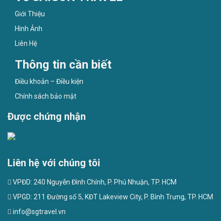
Giới Thiệu
Hình Ảnh
Liên Hệ
Thông tin cần biết
Điều khoản – Điều kiện
Chính sách bảo mật
Được chứng nhận
Liên hệ với chúng tôi
VPĐD: 240 Nguyễn Đình Chính, P. Phú Nhuận, TP. HCM
VPGD: 211 Đường số 5, KĐT Lakeview City, P. Bình Trưng, TP. HCM
info@sgtravel.vn