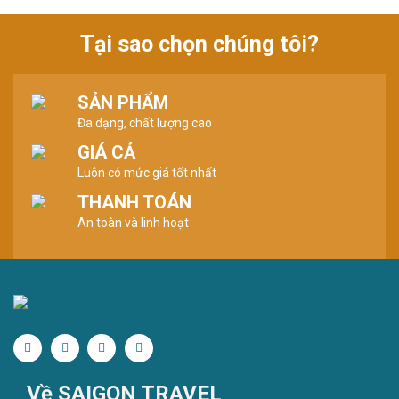
Tại sao chọn chúng tôi?
SẢN PHẨM
Đa dạng, chất lượng cao
GIÁ CẢ
Luôn có mức giá tốt nhất
THANH TOÁN
An toàn và linh hoạt
Về SAIGON TRAVEL