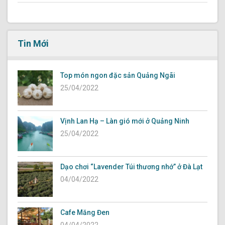
Tin Mới
Top món ngon đặc sản Quảng Ngãi
25/04/2022
Vịnh Lan Hạ – Làn gió mới ở Quảng Ninh
25/04/2022
Dạo chơi “Lavender Túi thương nhớ” ở Đà Lạt
04/04/2022
Cafe Măng Đen