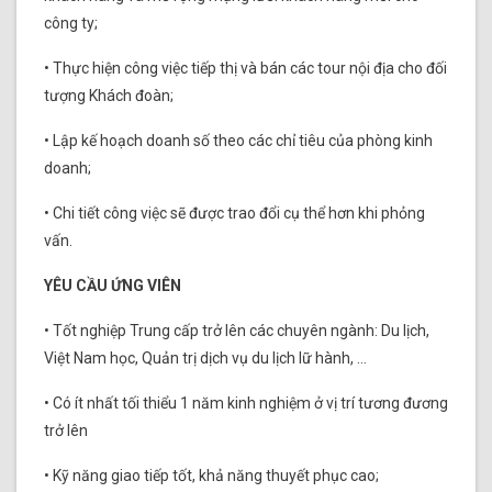
công ty;
• Thực hiện công việc tiếp thị và bán các tour nội địa cho đối
tượng Khách đoàn;
• Lập kế hoạch doanh số theo các chỉ tiêu của phòng kinh
doanh;
• Chi tiết công việc sẽ được trao đổi cụ thể hơn khi phỏng
vấn.
YÊU CẦU ỨNG VIÊN
• Tốt nghiệp Trung cấp trở lên các chuyên ngành: Du lịch,
Việt Nam học, Quản trị dịch vụ du lịch lữ hành, …
• Có ít nhất tối thiểu 1 năm kinh nghiệm ở vị trí tương đương
trở lên
• Kỹ năng giao tiếp tốt, khả năng thuyết phục cao;