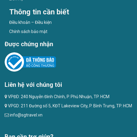
Thông tin cần biết
Điều khoản – Điều kiện
Chính sách bảo mật
Được chứng nhận
Liên hệ với chúng tôi
VPĐD: 240 Nguyễn Đình Chính, P. Phú Nhuận, TP. HCM
VPGD: 211 Đường số 5, KĐT Lakeview City, P. Bình Trưng, TP. HCM
info@sgtravel.vn
Bạn cần trợ giúp?