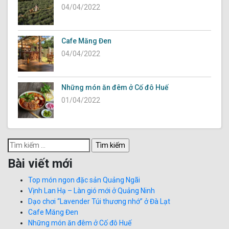
04/04/2022
Cafe Măng Đen
04/04/2022
Những món ăn đêm ở Cố đô Huế
01/04/2022
Tìm
kiếm
Bài viết mới
cho:
Top món ngon đặc sản Quảng Ngãi
Vịnh Lan Hạ – Làn gió mới ở Quảng Ninh
Dạo chơi “Lavender Túi thương nhớ” ở Đà Lạt
Cafe Măng Đen
Những món ăn đêm ở Cố đô Huế