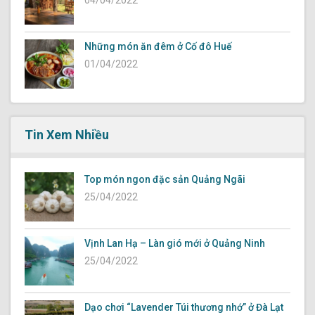
04/04/2022
Những món ăn đêm ở Cố đô Huế
01/04/2022
Tin Xem Nhiều
Top món ngon đặc sản Quảng Ngãi
25/04/2022
Vịnh Lan Hạ – Làn gió mới ở Quảng Ninh
25/04/2022
Dạo chơi “Lavender Túi thương nhớ” ở Đà Lạt