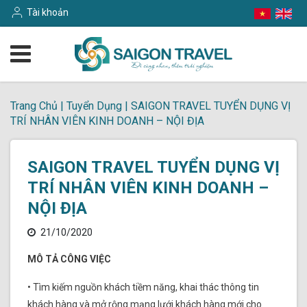
Tài khoản
Trang Chủ
|
Tuyển Dụng
|
SAIGON TRAVEL TUYỂN DỤNG VỊ
TRÍ NHÂN VIÊN KINH DOANH – NỘI ĐỊA
SAIGON TRAVEL TUYỂN DỤNG VỊ
TRÍ NHÂN VIÊN KINH DOANH –
NỘI ĐỊA
21/10/2020
MÔ TẢ CÔNG VIỆC
• Tìm kiếm nguồn khách tiềm năng, khai thác thông tin
khách hàng và mở rộng mạng lưới khách hàng mới cho