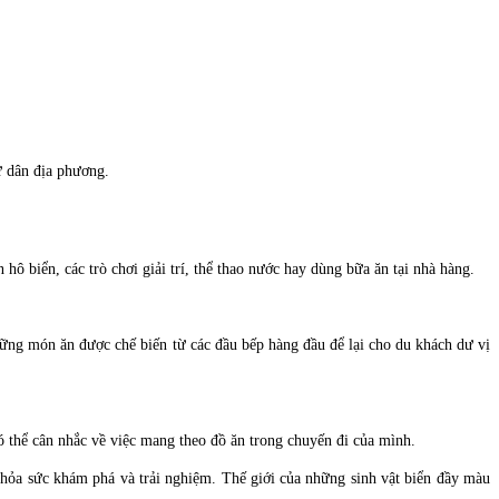
ư dân địa phương.
ô biển, các trò chơi giải trí, thể thao nước hay dùng bữa ăn tại nhà hàng.
ững món ăn được chế biến từ các đầu bếp hàng đầu để lại cho du khách dư vị
ó thể cân nhắc về việc mang theo đồ ăn trong chuyến đi của mình.
thỏa sức khám phá và trải nghiệm. Thế giới của những sinh vật biển đầy màu