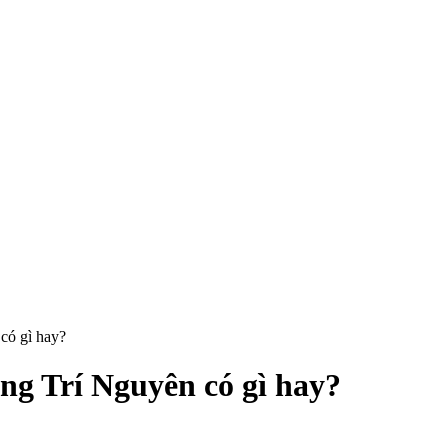
có gì hay?
g Trí Nguyên có gì hay?