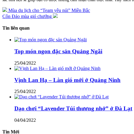
Mùa du lịch cho “Team yêu núi” Miền Bắc
Côn Đảo mùa gió chướng
Tin liên quan
Top món ngon đặc sản Quảng Ngãi
25/04/2022
Vịnh Lan Hạ – Làn gió mới ở Quảng Ninh
25/04/2022
Dạo chơi “Lavender Túi thương nhớ” ở Đà Lạt
04/04/2022
Tin Mới