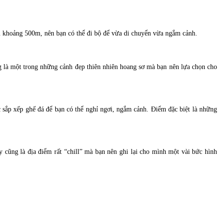
u khoảng 500m, nên bạn có thể đi bộ để vừa di chuyển vừa ngắm cảnh.
ũng là một trong những cảnh đẹp thiên nhiên hoang sơ mà bạn nên lựa chọn cho
 sắp xếp ghế đá để bạn có thể nghỉ ngơi, ngắm cảnh. Điểm đặc biệt là những
 cũng là địa điểm rất “chill” mà bạn nên ghi lại cho mình một vài bức hình