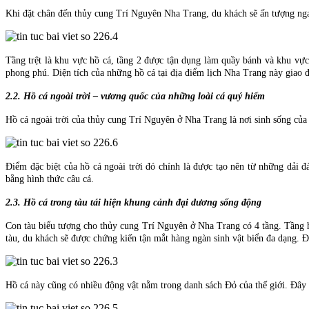
Khi đặt chân đến thủy cung Trí Nguyên Nha Trang, du khách sẽ ấn tượng ngay 
Tầng trệt là khu vực hồ cá, tầng 2 được tận dụng làm quầy bánh và khu vực
phong phú. Diện tích của những hồ cá tại địa điểm lịch Nha Trang này giao 
2.2. Hồ cá ngoài trời – vương quốc của những loài cá quý hiếm
Hồ cá ngoài trời của thủy cung Trí Nguyên ở Nha Trang là nơi sinh sống của
Điểm đặc biệt của hồ cá ngoài trời đó chính là được tạo nên từ những dải
bằng hình thức câu cá.
2.3. Hồ cá trong tàu tái hiện khung cảnh đại dương sống động
Con tàu biểu tượng cho thủy cung Trí Nguyên ở Nha Trang có 4 tầng. Tầng h
tàu, du khách sẽ được chứng kiến tận mắt hàng ngàn sinh vật biển đa dạng.
Hồ cá này cũng có nhiều động vật nằm trong danh sách Đỏ của thế giới. Đây 