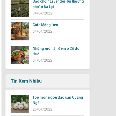
Dạo chơi “Lavender Túi thương
nhớ” ở Đà Lạt
04/04/2022
Cafe Măng Đen
04/04/2022
Những món ăn đêm ở Cố đô
Huế
01/04/2022
Tin Xem Nhiều
Top món ngon đặc sản Quảng
Ngãi
25/04/2022