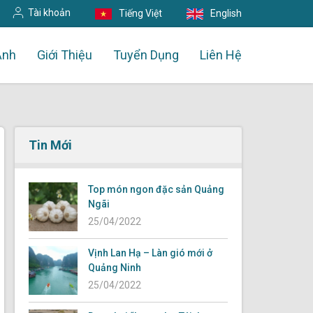
Tài khoản
Tiếng Việt
English
Ảnh
Giới Thiệu
Tuyển Dụng
Liên Hệ
Tin Mới
Top món ngon đặc sản Quảng
Ngãi
25/04/2022
Vịnh Lan Hạ – Làn gió mới ở
Quảng Ninh
25/04/2022