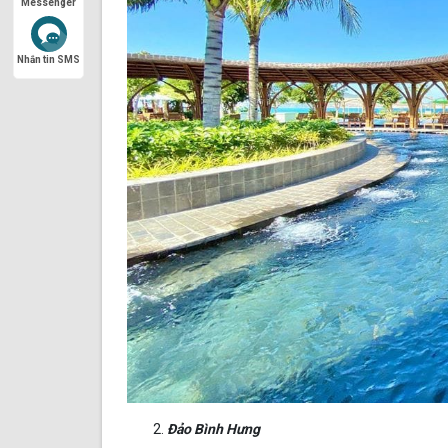
Messenger
Nhắn tin SMS
Đảo Bình Hưng