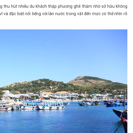
ng thu hút nhiều du khách thập phương ghé thăm nhờ sở hữu không
ĩ và đặc biệt nổi tiếng với làn nước trong vắt đến mức có thể nhìn rõ