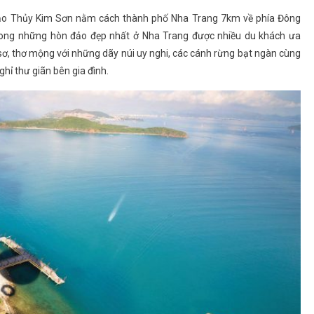
đảo Thủy Kim Sơn nằm cách thành phố Nha Trang 7km về phía Đông
rong những hòn đảo đẹp nhất ở Nha Trang được nhiều du khách ưa
ơ, thơ mộng với những dãy núi uy nghi, các cánh rừng bạt ngàn cùng
ghỉ thư giãn bên gia đình.