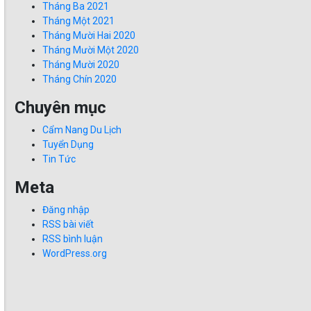
Tháng Ba 2021
Tháng Một 2021
Tháng Mười Hai 2020
Tháng Mười Một 2020
Tháng Mười 2020
Tháng Chín 2020
Chuyên mục
Cẩm Nang Du Lịch
Tuyển Dụng
Tin Tức
Meta
Đăng nhập
RSS bài viết
RSS bình luận
WordPress.org