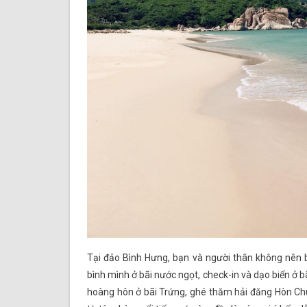
Tại đảo Bình Hưng, bạn và người thân không nên 
bình mình ở bãi nước ngọt, check-in và dạo biển ở 
hoàng hôn ở bãi Trứng, ghé thăm hải đăng Hòn Chú