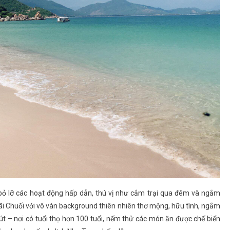
bỏ lỡ các hoạt động hấp dẫn, thú vị như cắm trại qua đêm và ngắm
bãi Chuối với vô vàn background thiên nhiên thơ mộng, hữu tình, ngắm
t – nơi có tuổi thọ hơn 100 tuổi, nếm thử các món ăn được chế biển