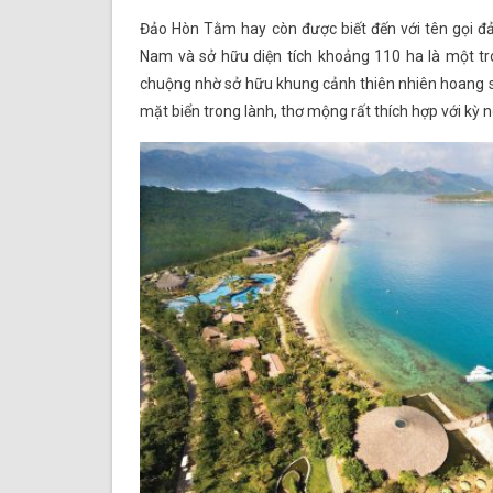
Đảo Hòn Tằm hay còn được biết đến với tên gọi 
Nam và sở hữu diện tích khoảng 110 ha là một t
chuộng nhờ sở hữu khung cảnh thiên nhiên hoang s
mặt biển trong lành, thơ mộng rất thích hợp với kỳ n