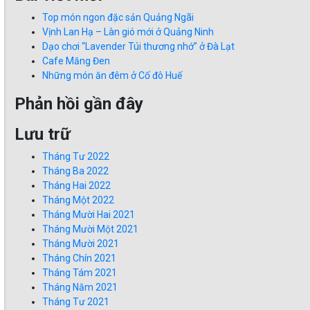
Top món ngon đặc sản Quảng Ngãi
Vịnh Lan Hạ – Làn gió mới ở Quảng Ninh
Dạo chơi “Lavender Túi thương nhớ” ở Đà Lạt
Cafe Măng Đen
Những món ăn đêm ở Cố đô Huế
Phản hồi gần đây
Lưu trữ
Tháng Tư 2022
Tháng Ba 2022
Tháng Hai 2022
Tháng Một 2022
Tháng Mười Hai 2021
Tháng Mười Một 2021
Tháng Mười 2021
Tháng Chín 2021
Tháng Tám 2021
Tháng Năm 2021
Tháng Tư 2021