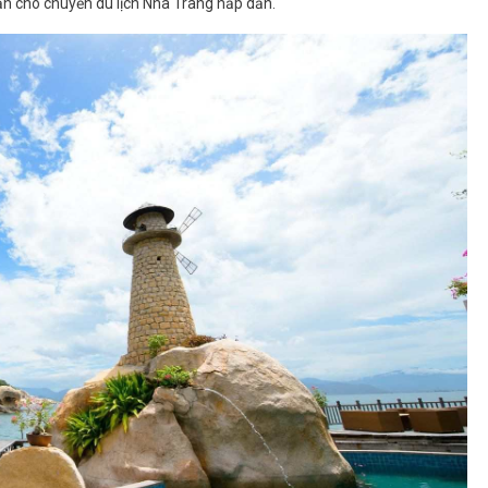
ẫn cho chuyến du lịch Nha Trang hấp dẫn.