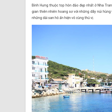
Bình Hưng thuộc top hòn đảo đẹp nhất ở Nha Tra
gian thiên nhiên hoang sơ với những dãy núi hùng v
những dải san hô ẩn hiện vô cùng thú vị.