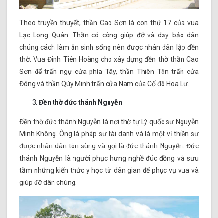
Theo truyền thuyết, thần Cao Sơn là con thứ 17 của vua
Lạc Long Quân. Thần có công giúp đỡ và dạy bảo dân
chúng cách làm ăn sinh sống nên được nhân dân lập đền
thờ. Vua Đinh Tiên Hoàng cho xây dựng đền thờ thần Cao
Sơn để trấn ngự cửa phía Tây, thần Thiên Tôn trấn cửa
Đông và thần Qúy Minh trấn cửa Nam của Cố đô Hoa Lư.
Đền thờ đức thánh Nguyễn
Đền thờ đức thánh Nguyễn là nơi thờ tự Lý quốc sư Nguyễn
Minh Không. Ông là pháp sư tài danh và là một vị thiền sư
được nhân dân tôn sùng và gọi là đức thánh Nguyễn. Đức
thánh Nguyễn là người phục hưng nghề đúc đồng và sưu
tầm những kiến thức y học từ dân gian để phục vụ vua và
giúp đỡ dân chúng.