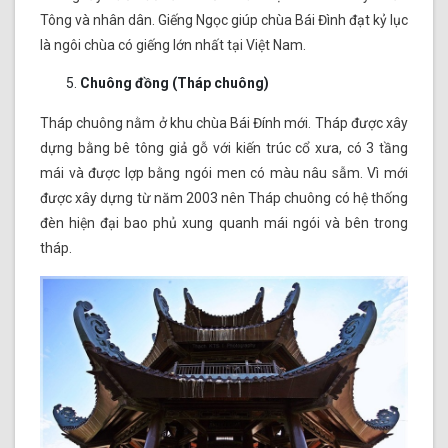
Tông và nhân dân. Giếng Ngọc giúp chùa Bái Đình đạt kỷ lục
là ngôi chùa có giếng lớn nhất tại Việt Nam.
Chuông đồng (Tháp chuông)
Tháp chuông nằm ở khu chùa Bái Đính mới. Tháp được xây
dựng bằng bê tông giả gỗ với kiến trúc cổ xưa, có 3 tầng
mái và được lợp bằng ngói men có màu nâu sẫm. Vì mới
được xây dựng từ năm 2003 nên Tháp chuông có hệ thống
đèn hiện đại bao phủ xung quanh mái ngói và bên trong
tháp.