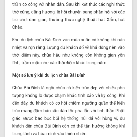
thần có công với nhân dân. Sau khi kết thúc các nghi thức
thờ cúng, dâng hương, lễ hội chuyển sang phần hội với các
trò chơi dân gian, thưởng thức nghệ thuật hát Xẩm, hát
Chèo.
Khu du lịch chùa Bái Đính vào mùa xuân có không khí náo
nhiệt và rộn ràng. Lượng du khách đổ về khá đông nên vào
thời điểm này, chùa hầu như không còn không gian yên
tĩnh, trầm mặc như các thời điểm khác trong năm.
Một số lưu ý khi du lịch chùa Bái Đính
Chùa Bái Đính là ngôi chùa có kiến trúc đẹp với nhiều pho
tượng khổng lồ được chạm khắc tinh xảo và kỳ công. Khi
đến đây, du khách có cơ hội chiêm ngưỡng quần thể kiến
trúc mang đậm bản sắc dân tộc pha lẫn với tinh thần Phật
giáo. Được bao bọc bởi hệ thống núi đá vôi hùng vĩ, du
khách đến chùa Bái Đính còn có thể tận hưởng không khí
trong lành và hòa mình vào thiên nhiên.