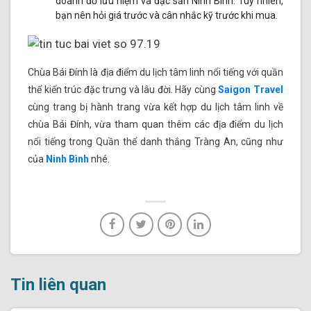
doanh đồ lưu niệm và đặc sản Ninh Bình. Tuy nhiên,
bạn nên hỏi giá trước và cân nhắc kỹ trước khi mua.
Chùa Bái Đính là địa điểm du lịch tâm linh nổi tiếng với quần
thể kiến trúc đặc trưng và lâu đời. Hãy cùng
Saigon Travel
cùng trang bị hành trang vừa kết hợp du lịch tâm linh về
chùa Bái Đính, vừa tham quan thêm các địa điểm du lịch
nổi tiếng trong Quần thể danh thắng Tràng An, cũng như
của
Ninh Bình
nhé.
Tin liên quan