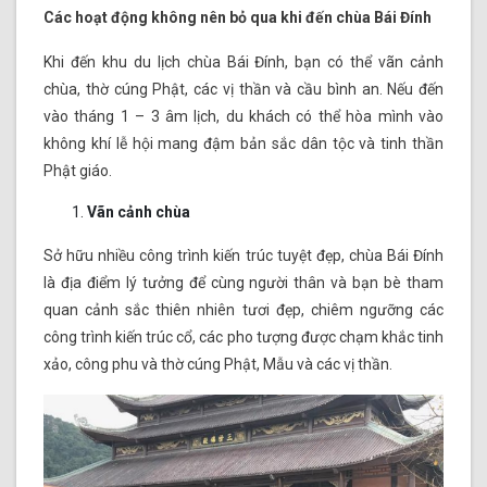
Các hoạt động không nên bỏ qua khi đến chùa Bái Đính
Khi đến khu du lịch chùa Bái Đính, bạn có thể vãn cảnh
chùa, thờ cúng Phật, các vị thần và cầu bình an. Nếu đến
vào tháng 1 – 3 âm lịch, du khách có thể hòa mình vào
không khí lễ hội mang đậm bản sắc dân tộc và tinh thần
Phật giáo.
Vãn cảnh chùa
Sở hữu nhiều công trình kiến trúc tuyệt đẹp, chùa Bái Đính
là địa điểm lý tưởng để cùng người thân và bạn bè tham
quan cảnh sắc thiên nhiên tươi đẹp, chiêm ngưỡng các
công trình kiến trúc cổ, các pho tượng được chạm khắc tinh
xảo, công phu và thờ cúng Phật, Mẫu và các vị thần.