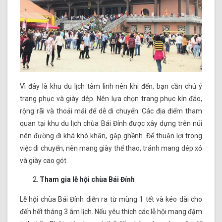
Vì đây là khu du lịch tâm linh nên khi đến, bạn cần chú ý
trang phục và giày dép. Nên lựa chọn trang phục kín đáo,
rộng rãi và thoải mái để dễ di chuyển. Các địa điểm tham
quan tại khu du lịch chùa Bái Đính được xây dựng trên núi
nên đường đi khá khó khăn, gập ghềnh. Để thuận lợi trong
việc di chuyển, nên mang giày thể thao, tránh mang dép xỏ
và giày cao gót.
Tham gia lễ hội chùa Bái Đính
Lễ hội chùa Bái Đính diễn ra từ mùng 1 tết và kéo dài cho
đến hết tháng 3 âm lịch. Nếu yêu thích các lễ hội mang đậm