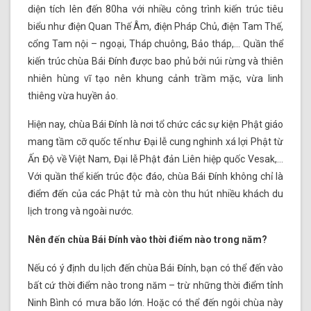
diện tích lên đến 80ha với nhiều công trình kiến trúc tiêu
biểu như điện Quan Thế Âm, điện Pháp Chủ, điện Tam Thế,
cổng Tam nội – ngoại, Tháp chuông, Bảo tháp,… Quần thể
kiến trúc chùa Bái Đính được bao phủ bởi núi rừng và thiên
nhiên hùng vĩ tạo nên khung cảnh trầm mặc, vừa linh
thiêng vừa huyền ảo.
Hiện nay, chùa Bái Đính là nơi tổ chức các sự kiện Phật giáo
mang tầm cỡ quốc tế như Đại lễ cung nghinh xá lợi Phật từ
Ấn Độ về Việt Nam, Đại lễ Phật đản Liên hiệp quốc Vesak,…
Với quần thể kiến trúc độc đáo, chùa Bái Đính không chỉ là
điểm đến của các Phật tử mà còn thu hút nhiều khách du
lịch trong và ngoài nước.
Nên đến chùa Bái Đính vào thời điểm nào trong năm?
Nếu có ý định du lịch đến chùa Bái Đính, bạn có thể đến vào
bất cứ thời điểm nào trong năm – trừ những thời điểm tỉnh
Ninh Bình có mưa bão lớn. Hoặc có thể đến ngôi chùa này