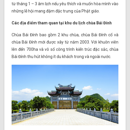
từ tháng 1 – 3 âm lịch nếu yêu thích và muốn hòa mình vào
những lễ hội mang đậm đặc trưng của Phật giáo.
Các địa điểm tham quan tại khu du lịch chùa Bái Đính
Chùa Bái Đính bao gồm 2 khu chùa, chùa Bái Đính cổ và
chùa Bái Đính mới được xây từ năm 2003. Với khuôn viên
lên đến 700ha và vô số công trình kiến trúc đặc sắc, chùa
Bái Đính thu hút không ít du khách trong và ngoài nước.