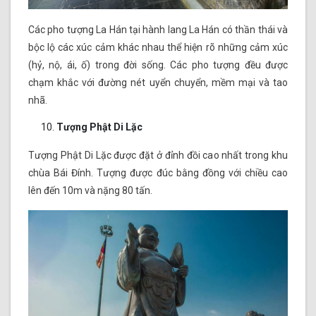
Các pho tượng La Hán tại hành lang La Hán có thần thái và
bộc lộ các xúc cảm khác nhau thể hiện rõ những cảm xúc
(hỷ, nộ, ái, ố) trong đời sống. Các pho tượng đều được
chạm khắc với đường nét uyển chuyển, mềm mại và tao
nhã.
Tượng Phật Di Lặc
Tượng Phật Di Lặc được đặt ở đỉnh đồi cao nhất trong khu
chùa Bái Đính. Tượng được đúc bằng đồng với chiều cao
lên đến 10m và nặng 80 tấn.