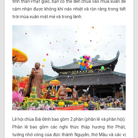
tinh thần Phật giáo, bạn có thể đến chùa vào mùa xuân để
cảm nhận được không khí náo nhiệt và rộn ràng trong tiết
trời mùa xuân mát mẻ và trong lành.
Lễ hội chùa Bái Đính bao gồm 2 phần (phần lễ và phần hội).
Phần lễ bao gồm các nghi thức thắp hương thờ Phật,
tưởng nhớ công của đức thánh Nguyễn, thờ Mẫu và các vị