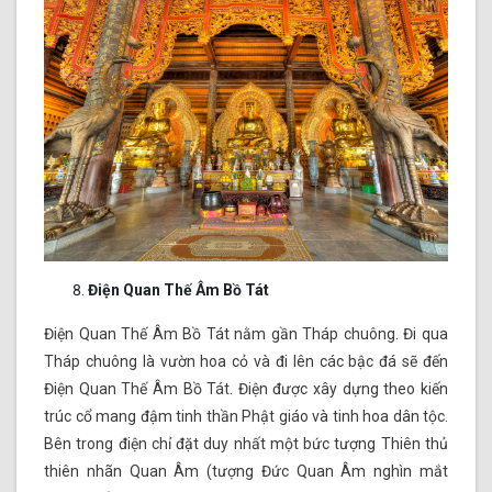
Điện Quan Thế Âm Bồ Tát
Điện Quan Thế Âm Bồ Tát nằm gần Tháp chuông. Đi qua
Tháp chuông là vườn hoa cỏ và đi lên các bậc đá sẽ đến
Điện Quan Thế Âm Bồ Tát. Điện được xây dựng theo kiến
trúc cổ mang đậm tinh thần Phật giáo và tinh hoa dân tộc.
Bên trong điện chỉ đặt duy nhất một bức tượng Thiên thủ
thiên nhãn Quan Âm (tượng Đức Quan Âm nghìn mắt