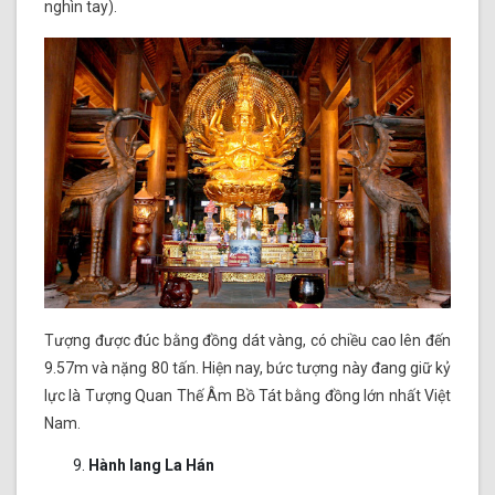
nghìn tay).
Tượng được đúc bằng đồng dát vàng, có chiều cao lên đến
9.57m và nặng 80 tấn. Hiện nay, bức tượng này đang giữ kỷ
lực là Tượng Quan Thế Âm Bồ Tát bằng đồng lớn nhất Việt
Nam.
Hành lang La Hán