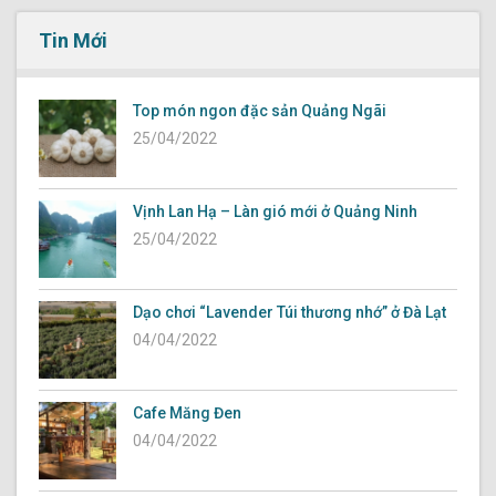
Tin Mới
Top món ngon đặc sản Quảng Ngãi
25/04/2022
Vịnh Lan Hạ – Làn gió mới ở Quảng Ninh
25/04/2022
Dạo chơi “Lavender Túi thương nhớ” ở Đà Lạt
04/04/2022
Cafe Măng Đen
04/04/2022