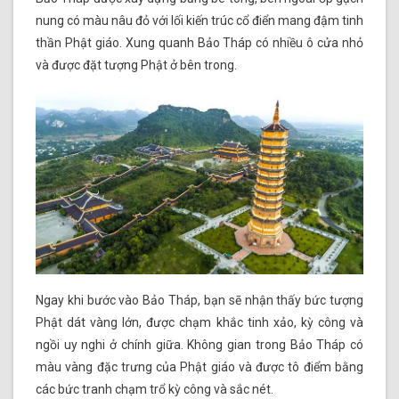
nung có màu nâu đỏ với lối kiến trúc cổ điển mang đậm tinh
thần Phật giáo. Xung quanh Bảo Tháp có nhiều ô cửa nhỏ
và được đặt tượng Phật ở bên trong.
Ngay khi bước vào Bảo Tháp, bạn sẽ nhận thấy bức tượng
Phật dát vàng lớn, được chạm khắc tinh xảo, kỳ công và
ngồi uy nghi ở chính giữa. Không gian trong Bảo Tháp có
màu vàng đặc trưng của Phật giáo và được tô điểm bằng
các bức tranh chạm trổ kỳ công và sắc nét.