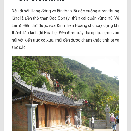
Nếu đi hết Hang Sáng và lần theo lối dẫn xuống sườn thung
lũng là Đền thờ thần Cao Sơn (vị thần cai quản vùng núi Vũ
Lâm). Đền thờ được vua Đinh Tiên Hoàng cho xây dựng khi
thành lập kinh đô Hoa Lư. Đền được xây dựng dựa lưng vào
núi với kiến trúc cổ xưa, mái đền được chạm khắc tinh tế và
sắc sảo.