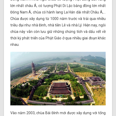
lớn nhất châu Á, có tượng Phật Di Lặc bằng đồng lớn nhất
Đông Nam Á, chùa có hành lang La Hán dài nhất Châu Á,…
Chùa được xây dựng từ 1000 năm trước và trải qua nhiều
triều đại như nhà Đinh, nhà tiền Lê và nhà Lý. Hiện nay, ngôi
chùa này vẫn còn lưu giữ những chứng tích và dấu vết về
thời kỳ phát triển của Phật Giáo ở qua nhiều giai đoạn khác
nhau.
Vào năm 2003, chùa Bái Đính mới được xây dựng với tổng