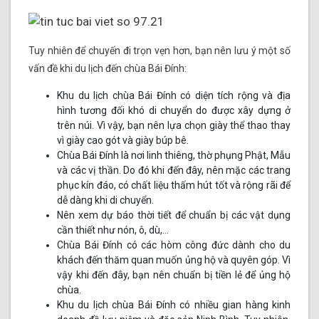
Tuy nhiên để chuyến đi trọn vẹn hơn, bạn nên lưu ý một số
vấn đề khi du lịch đến chùa Bái Đính:
Khu du lịch chùa Bái Đính có diện tích rộng và địa
hình tương đối khó di chuyển do được xây dựng ở
trên núi. Vì vậy, bạn nên lựa chọn giày thể thao thay
vì giày cao gót và giày búp bê.
Chùa Bái Đính là nơi linh thiêng, thờ phụng Phật, Mẫu
và các vị thần. Do đó khi đến đây, nên mặc các trang
phục kín đáo, có chất liệu thấm hút tốt và rộng rãi để
dễ dàng khi di chuyển.
Nên xem dự báo thời tiết để chuẩn bị các vật dụng
cần thiết như nón, ô, dù,…
Chùa Bái Đính có các hòm công đức dành cho du
khách đến thăm quan muốn ủng hộ và quyên góp. Vì
vậy khi đến đây, bạn nên chuẩn bị tiền lẻ để ủng hộ
chùa.
Khu du lịch chùa Bái Đính có nhiều gian hàng kinh