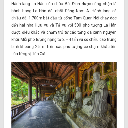
Hành lang La Hán của chùa Bái Đính được công nhận là
hành hang La Hán dài nhất Đông Nam Á. Hành lang có
chiều dài 1.700m bắt đầu từ cổng Tam Quan Nội chạy dọc
đến hai nhà Hữu vu và Tả vu với 500 pho tượng La Hán
được điêu khắc và chạm trổ từ các tảng đá xanh nguyên
khối. Mỗi pho tượng nặng từ 2 – 4 tấn và có chiều cao trung
bình khoảng 2.5m. Trên các pho tượng có chạm khắc tên
của từng vị Tôn Giả.