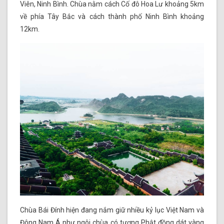
Viên, Ninh Bình. Chùa nằm cách Cố đô Hoa Lư khoảng 5km
về phía Tây Bắc và cách thành phố Ninh Bình khoảng
12km.
Chùa Bái Đính hiện đang nắm giữ nhiều kỷ lục Việt Nam và
Đông Nam Á như ngôi chùa có tượng Phật đồng dát vàng