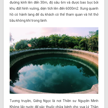
đường kính lên đến 30m, độ sâu 6m và được bao bọc bởi
khu đất hình vuông, diện tích lên đến 6000m2. Xung quanh
hồ có hành lang để du khách có thể tham quan và hít thở
bầu không khí trong lành.
Tương truyền, Giếng Ngọc là nơi Thiền sư Nguyễn Minh
Không lấy nước để sắc thuốc chữa bệnh cho vua Lý Thần