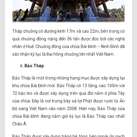
Tháp chuông có đường kính 17m và cao 22m, bên trong có
quả chuông đồng nặng đến 36 tấn được đúc bởi các nghệ
nhân ở Huế. Chuông đồng của chùa Bái Đính – Ninh Bình đã
xác nhận kỷ lục là Đại hồng chuông lớn nhất Việt Nam.
Bảo Tháp
Bảo Tháp là một trong những hạng mục được xây dựng tại
khu chùa Bái Đính mới. Bảo Tháp có 13 tầng, cao 100m với
72 bậc leo và được xây dựng trên quả đồi nằm ở phía Tây
của chùa. Đây là nơi trưng bày xá lợi Phật được rước từ Ấn
Độ sang Việt Nam vào năm 2008. Hiện nay, Bảo Tháp của
chùa Bái Đính đang nắm giữ kỷ lục là Bảo Tháp cao nhất
Châu Á.
Bảo Tháp được xây dựng bằng bê tông, bên ngoài ốp gạch