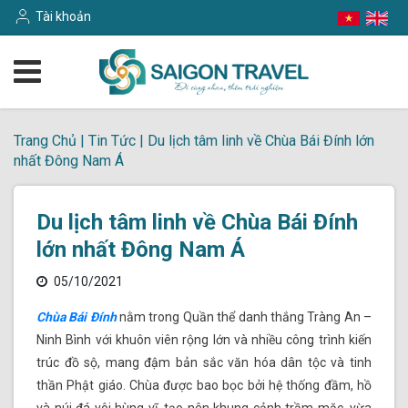
Tài khoản
Trang Chủ
|
Tin Tức
|
Du lịch tâm linh về Chùa Bái Đính lớn
nhất Đông Nam Á
Du lịch tâm linh về Chùa Bái Đính
lớn nhất Đông Nam Á
05/10/2021
Chùa Bái Đính
nằm trong Quần thể danh thắng Tràng An –
Ninh Bình với khuôn viên rộng lớn và nhiều công trình kiến
trúc đồ sộ, mang đậm bản sắc văn hóa dân tộc và tinh
thần Phật giáo. Chùa được bao bọc bởi hệ thống đầm, hồ