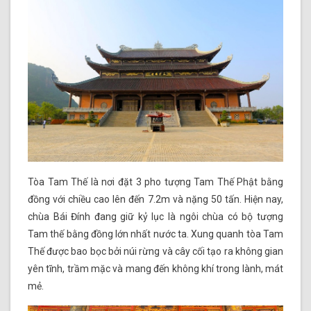
Tòa Tam Thế là nơi đặt 3 pho tượng Tam Thế Phật bằng
đồng với chiều cao lên đến 7.2m và nặng 50 tấn. Hiện nay,
chùa Bái Đính đang giữ kỷ lục là ngôi chùa có bộ tượng
Tam thế bằng đồng lớn nhất nước ta. Xung quanh tòa Tam
Thế được bao bọc bởi núi rừng và cây cối tạo ra không gian
yên tĩnh, trầm mặc và mang đến không khí trong lành, mát
mẻ.