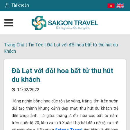
Tài khoản
Trang Chủ
|
Tin Tức
|
Đà Lạt với đồi hoa bất tử thu hút du
khách
Đà Lạt với đồi hoa bất tử thu hút
du khách
14/02/2022
Hàng nghìn bông hoa cúc rộ sắc vàng, trắng, tím trên sườn
đồi tạo thành khung cảnh đẹp mắt, thu hút du khách trẻ
đến chụp ảnh. Từ giữa tháng 2, đồi hoa cúc bất tử nằm
trên quốc lộ 20, khu vực xã Xuân Thọ bắt đầu nở rộ, rực rỡ