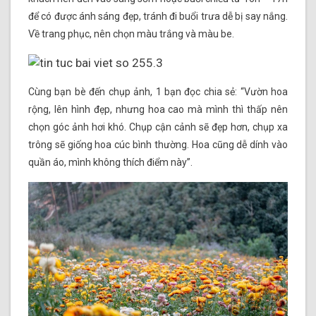
để có được ánh sáng đẹp, tránh đi buổi trưa dễ bị say nắng.
Về trang phục, nên chọn màu trắng và màu be.
Cùng bạn bè đến chụp ảnh, 1 bạn đọc chia sẻ: “Vườn hoa
rộng, lên hình đẹp, nhưng hoa cao mà mình thì thấp nên
chọn góc ảnh hơi khó. Chụp cận cảnh sẽ đẹp hơn, chụp xa
trông sẽ giống hoa cúc bình thường. Hoa cũng dễ dính vào
quần áo, mình không thích điểm này”.