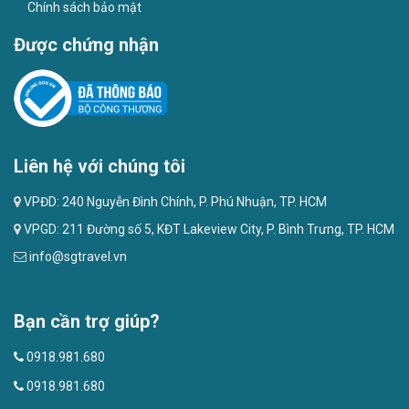
Chính sách bảo mật
Được chứng nhận
Liên hệ với chúng tôi
VPĐD: 240 Nguyễn Đình Chính, P. Phú Nhuận, TP. HCM
VPGD: 211 Đường số 5, KĐT Lakeview City, P. Bình Trưng, TP. HCM
info@sgtravel.vn
Bạn cần trợ giúp?
0918.981.680
0918.981.680