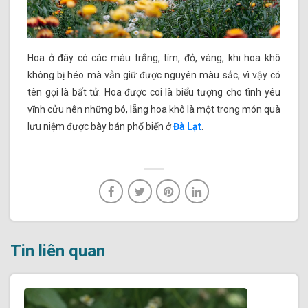
Hoa ở đây có các màu trắng, tím, đỏ, vàng, khi hoa khô
không bị héo mà vẫn giữ được nguyên màu sắc, vì vậy có
tên gọi là bất tử. Hoa được coi là biểu tượng cho tình yêu
vĩnh cửu nên những bó, lẵng hoa khô là một trong món quà
lưu niệm được bày bán phổ biến ở
Đà Lạt
.
Tin liên quan