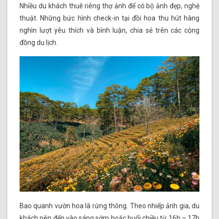
Nhiều du khách thuê riêng thợ ảnh để có bộ ảnh đẹp, nghệ
thuật. Những bức hình check-in tại đồi hoa thu hút hàng
nghìn lượt yêu thích và bình luận, chia sẻ trên các cộng
đồng du lịch.
Bao quanh vườn hoa là rừng thông. Theo nhiếp ảnh gia, du
khách nên đến vào sáng sớm hoặc buổi chiều từ 16h – 17h