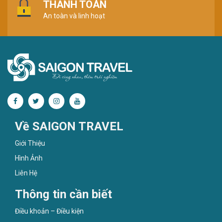
THANH TOÁN
An toàn và linh hoạt
Về SAIGON TRAVEL
Giới Thiệu
Hình Ảnh
Liên Hệ
Thông tin cần biết
Điều khoản – Điều kiện